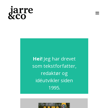
Hei!
Jeg har drevet
som tekstforfatter,
redaktør og
idéutvikler siden
1995.