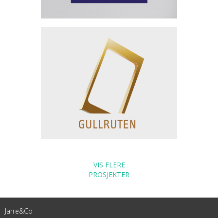
VIS FLERE
PROSJEKTER
Jarre&Co